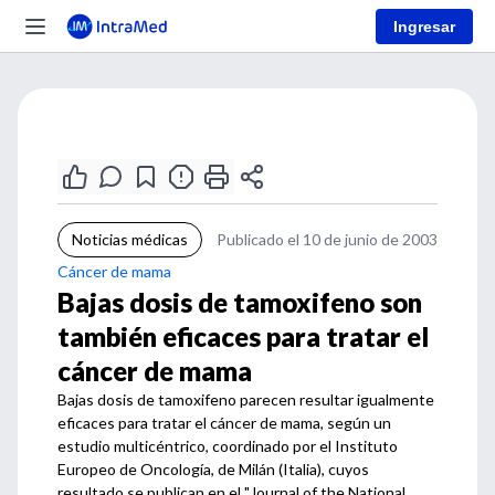
Ingresar
Noticias médicas
Publicado el 10 de junio de 2003
Cáncer de mama
Bajas dosis de tamoxifeno son
también eficaces para tratar el
cáncer de mama
Bajas dosis de tamoxifeno parecen resultar igualmente
eficaces para tratar el cáncer de mama, según un
estudio multicéntrico, coordinado por el Instituto
Europeo de Oncología, de Milán (Italia), cuyos
resultado se publican en el "Journal of the National