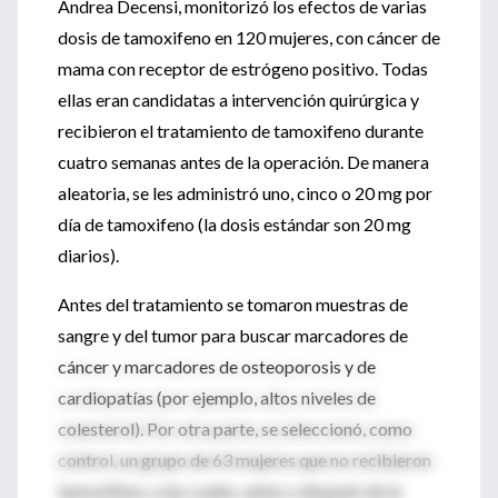
Andrea Decensi, monitorizó los efectos de varias
dosis de tamoxifeno en 120 mujeres, con cáncer de
mama con receptor de estrógeno positivo. Todas
ellas eran candidatas a intervención quirúrgica y
recibieron el tratamiento de tamoxifeno durante
cuatro semanas antes de la operación. De manera
aleatoria, se les administró uno, cinco o 20 mg por
día de tamoxifeno (la dosis estándar son 20 mg
diarios).
Antes del tratamiento se tomaron muestras de
sangre y del tumor para buscar marcadores de
cáncer y marcadores de osteoporosis y de
cardiopatías (por ejemplo, altos niveles de
colesterol). Por otra parte, se seleccionó, como
control, un grupo de 63 mujeres que no recibieron
tamoxifeno, a las cuales, antes y después de la