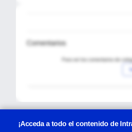
Comentarios
Para ver los comentarios de coleg
I
¡Acceda a todo el contenido de Int