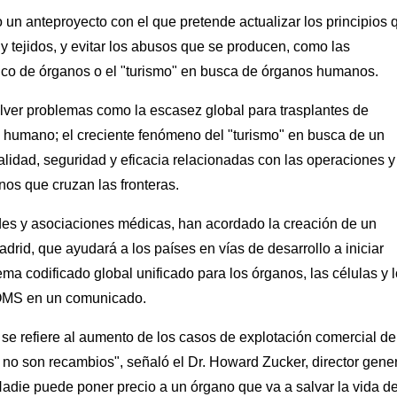
un anteproyecto con el que pretende actualizar los principios 
y tejidos, y evitar los abusos que se producen, como las
fico de órganos o el "turismo" en busca de órganos humanos.
lver problemas como la escasez global para trasplantes de
 humano; el creciente fenómeno del "turismo" en busca de un
alidad, seguridad y eficacia relacionadas con las operaciones y
os que cruzan las fronteras.
es y asociaciones médicas, han acordado la creación de un
rid, que ayudará a los países en vías de desarrollo a iniciar
ma codificado global unificado para los órganos, las células y 
a OMS en un comunicado.
se refiere al aumento de los casos de explotación comercial de
o son recambios", señaló el Dr. Howard Zucker, director gene
adie puede poner precio a un órgano que va a salvar la vida d