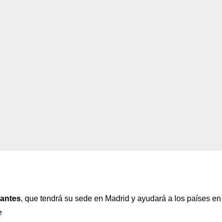
lantes
, que tendrá su sede en Madrid y ayudará a los países en
e