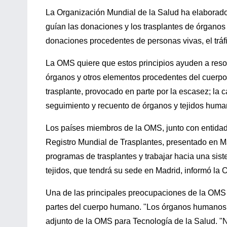
La Organización Mundial de la Salud ha elaborado 
guían las donaciones y los trasplantes de órganos 
donaciones procedentes de personas vivas, el trá
La OMS quiere que estos principios ayuden a reso
órganos y otros elementos procedentes del cuerpo
trasplante, provocado en parte por la escasez; la c
seguimiento y recuento de órganos y tejidos human
Los países miembros de la OMS, junto con entidad
Registro Mundial de Trasplantes, presentado en Mad
programas de trasplantes y trabajar hacia una siste
tejidos, que tendrá su sede en Madrid, informó l
Una de las principales preocupaciones de la OMS 
partes del cuerpo humano. "Los órganos humanos n
adjunto de la OMS para Tecnología de la Salud. "N