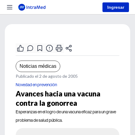
Ingresar
Noticias médicas
Publicado el 2 de agosto de 2005
Novedad en prevención
Avances hacia una vacuna
contra la gonorrea
Esperanzas en el logro de una vacuna eficaz para un grave
problema de salud pública.