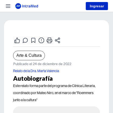
Ingresar
Arte & Cultura
Publicado el 24 de diciembre de 2022
Relato de la Dra. Marta Valencia
Autobiografía
Este relato forma parte del programa de Clínica Literaria,
coordinado por Mateo Niro, en el marco de "Roemmers
junto a la cultura"