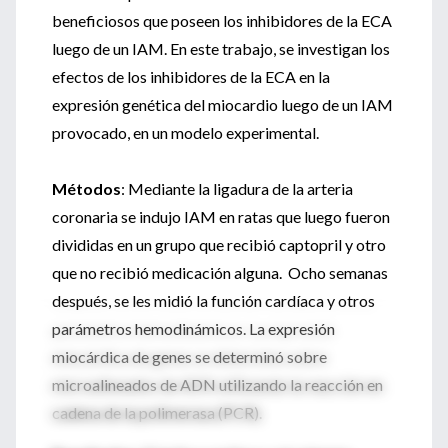
beneficiosos que poseen los inhibidores de la ECA
luego de un IAM. En este trabajo, se investigan los
efectos de los inhibidores de la ECA en la
expresión genética del miocardio luego de un IAM
provocado, en un modelo experimental.
Métodos
: Mediante la ligadura de la arteria
coronaria se indujo IAM en ratas que luego fueron
divididas en un grupo que recibió captopril y otro
que no recibió medicación alguna. Ocho semanas
después, se les midió la función cardíaca y otros
parámetros hemodinámicos. La expresión
miocárdica de genes se determinó sobre
microalineados de ADN utilizando la reacción en
cadena de la polimerasa (PCR).