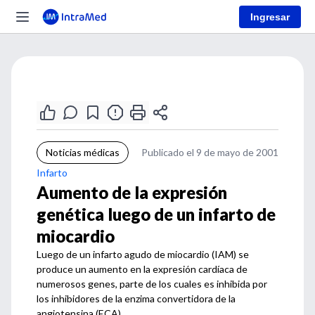
Ingresar
Noticias médicas
Publicado el 9 de mayo de 2001
Infarto
Aumento de la expresión
genética luego de un infarto de
miocardio
Luego de un infarto agudo de miocardio (IAM) se
produce un aumento en la expresión cardíaca de
numerosos genes, parte de los cuales es inhibida por
los inhibidores de la enzima convertidora de la
angiotensina (ECA).