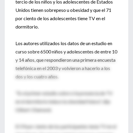
tercio de los niños y los adolescentes de Estados
Unidos tienen sobrepeso u obesidad y que el 71
por ciento de los adolescentes tiene TV en el
dormitorio.
Los autores utilizados los datos de un estudio en
curso sobre 6500 niños y adolescentes de entre 10
y 14 años, que respondieron una primera encuesta
telefónica en el 2003 y volvieron a hacerlo a los
dos y los cuatro años.
"Es el primer estudio sobre si la presencia de TV
en el dormitorio induce la obesidad futura", dijo
Gilbert-Diamond.
El 59 por ciento de los participantes tenía TV en el