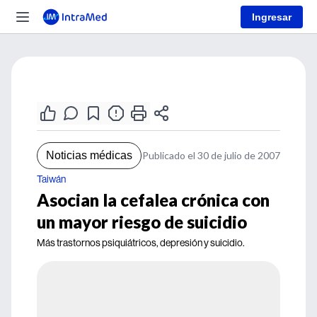
Ingresar
Noticias médicas
Publicado el 30 de julio de 2007
Taiwán
Asocian la cefalea crónica con
un mayor riesgo de suicidio
Más trastornos psiquiátricos, depresión y suicidio.