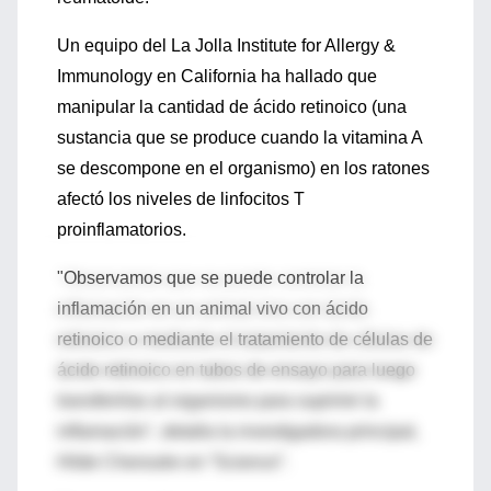
Un equipo del La Jolla Institute for Allergy &
Immunology en California ha hallado que
manipular la cantidad de ácido retinoico (una
sustancia que se produce cuando la vitamina A
se descompone en el organismo) en los ratones
afectó los niveles de linfocitos T
proinflamatorios.
"Observamos que se puede controlar la
inflamación en un animal vivo con ácido
retinoico o mediante el tratamiento de células de
ácido retinoico en tubos de ensayo para luego
transferirlas al organismo para suprimir la
inflamación", detalla la investigadora principal,
Hilde Cheroutre en “Science”.