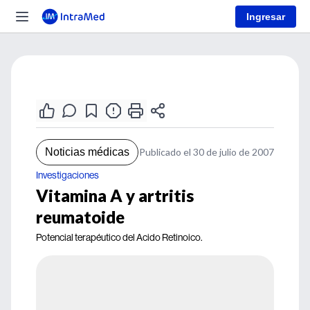
Ingresar
Noticias médicas
Publicado el 30 de julio de 2007
Investigaciones
Vitamina A y artritis
reumatoide
Potencial terapéutico del Acido Retinoico.