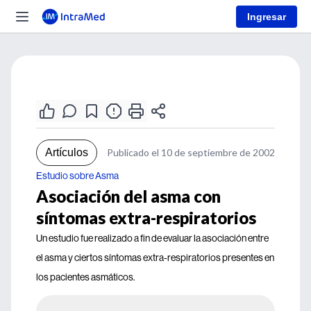
Ingresar
Artículos
Publicado el 10 de septiembre de 2002
Estudio sobre Asma
Asociación del asma con
síntomas extra-respiratorios
Un estudio fue realizado a fin de evaluar la asociación entre
el asma y ciertos síntomas extra-respiratorios presentes en
los pacientes asmáticos.