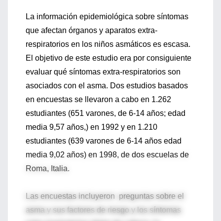
La información epidemiológica sobre síntomas
que afectan órganos y aparatos extra-
respiratorios en los niños asmáticos es escasa.
El objetivo de este estudio era por consiguiente
evaluar qué síntomas extra-respiratorios son
asociados con el asma. Dos estudios basados
en encuestas se llevaron a cabo en 1.262
estudiantes (651 varones, de 6-14 años; edad
media 9,57 años,) en 1992 y en 1.210
estudiantes (639 varones de 6-14 años edad
media 9,02 años) en 1998, de dos escuelas de
Roma, Italia.
Las encuestas incluyeron preguntas sobre el
asma y sus factores de riesgo y los síntomas