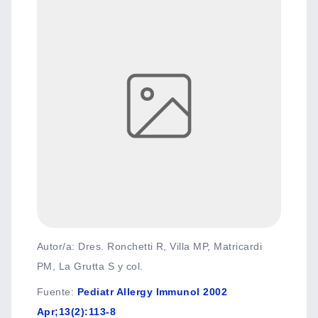
Autor/a: Dres. Ronchetti R, Villa MP, Matricardi
PM, La Grutta S y col.
Fuente
:
Pediatr Allergy Immunol 2002
Apr;13(2):113-8