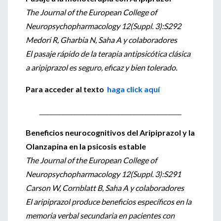
The Journal of the European College of
Neuropsychopharmacology 12(Suppl. 3):S292
Medori R, Gharbia N, Saha A y colaboradores
El pasaje rápido de la terapia antipsicótica clásica
a aripiprazol es seguro, eficaz y bien tolerado.
Para acceder al texto
haga click aquí
________________________________________________
Beneficios neurocognitivos del Aripiprazol y la
Olanzapina en la psicosis estable
The Journal of the European College of
Neuropsychopharmacology 12(Suppl. 3):S291
Carson W, Cornblatt B, Saha A y colaboradores
El aripiprazol produce beneficios específicos en la
memoria verbal secundaria en pacientes con