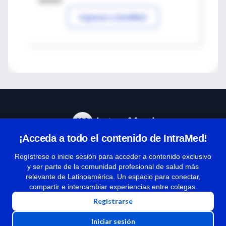
sesión
Ingresar a IntraMed
¡Acceda a todo el contenido de IntraMed!
Centro de Ayuda
Regístrese o inicie sesión para acceder a contenido exclusivo
y ser parte de la comunidad profesional de salud más
relevante de Latinoamérica. Un espacio para conectar,
Términos y condiciones
compartir e intercambiar experiencias entre colegas.
| Políticas de privacidad
Registrarse
| Todos los derechos reservados | Copyright 1997-2026
Iniciar sesión