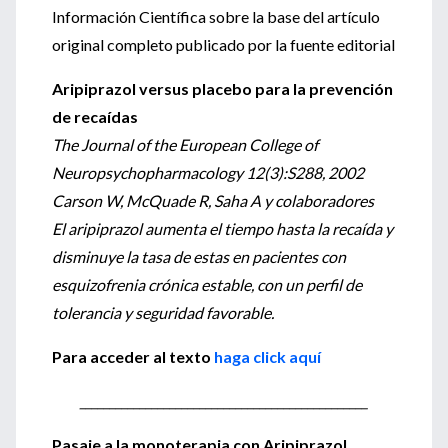
Información Científica sobre la base del artículo
original completo publicado por la fuente editorial
Aripiprazol versus placebo para la prevención
de recaídas
The Journal of the European College of
Neuropsychopharmacology 12(3):S288, 2002
Carson W, McQuade R, Saha A y colaboradores
El aripiprazol aumenta el tiempo hasta la recaída y
disminuye la tasa de estas en pacientes con
esquizofrenia crónica estable, con un perfil de
tolerancia y seguridad favorable.
Para acceder al texto
haga click aquí
________________________________________________
Pasaje a la monoterapia con Aripiprazol