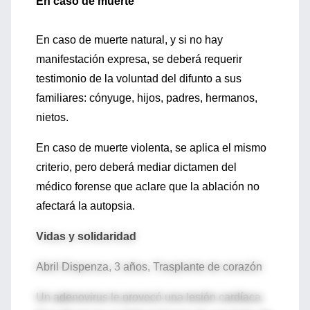
En caso de muerte
En caso de muerte natural, y si no hay
manifestación expresa, se deberá requerir
testimonio de la voluntad del difunto a sus
familiares: cónyuge, hijos, padres, hermanos,
nietos.
En caso de muerte violenta, se aplica el mismo
criterio, pero deberá mediar dictamen del
médico forense que aclare que la ablación no
afectará la autopsia.
Vidas y solidaridad
Abril Dispenza, 3 años, Trasplante de corazón
Un adenovirus le provocó una lesión cardíaca.