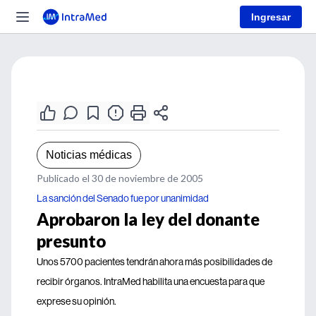
Ingresar
Noticias médicas
Publicado el 30 de noviembre de 2005
La sanción del Senado fue por unanimidad
Aprobaron la ley del donante
presunto
Unos 5700 pacientes tendrán ahora más posibilidades de
recibir órganos. IntraMed habilita una encuesta para que
exprese su opinión.