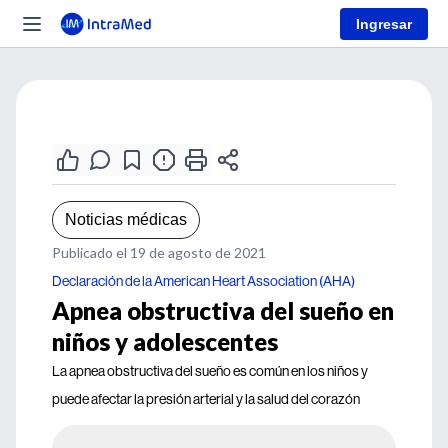
Ingresar
Noticias médicas
Publicado el 19 de agosto de 2021
Declaración de la American Heart Association (AHA)
Apnea obstructiva del sueño en
niños y adolescentes
La apnea obstructiva del sueño es común en los niños y
puede afectar la presión arterial y la salud del corazón