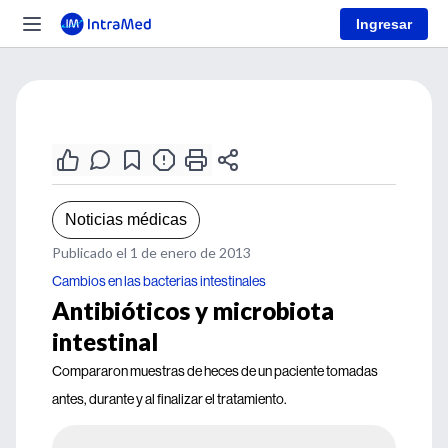
Ingresar
Noticias médicas
Publicado el 1 de enero de 2013
Cambios en las bacterias intestinales
Antibióticos y microbiota
intestinal
Compararon muestras de heces de un paciente tomadas
antes, durante y al finalizar el tratamiento.