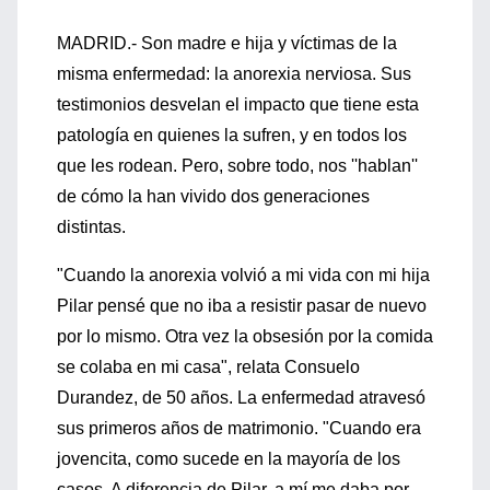
MADRID.- Son madre e hija y víctimas de la
misma enfermedad: la anorexia nerviosa. Sus
testimonios desvelan el impacto que tiene esta
patología en quienes la sufren, y en todos los
que les rodean. Pero, sobre todo, nos ''hablan''
de cómo la han vivido dos generaciones
distintas.
"Cuando la anorexia volvió a mi vida con mi hija
Pilar pensé que no iba a resistir pasar de nuevo
por lo mismo. Otra vez la obsesión por la comida
se colaba en mi casa", relata Consuelo
Durandez, de 50 años. La enfermedad atravesó
sus primeros años de matrimonio. "Cuando era
jovencita, como sucede en la mayoría de los
casos. A diferencia de Pilar, a mí me daba por