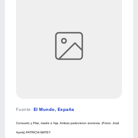
Fuente
:
El Mundo, España
Consuelo y Pilar, madre e hija. Ambas padecieron anorexia. (Fotos: José
Aymá) PATRICIA MATEY