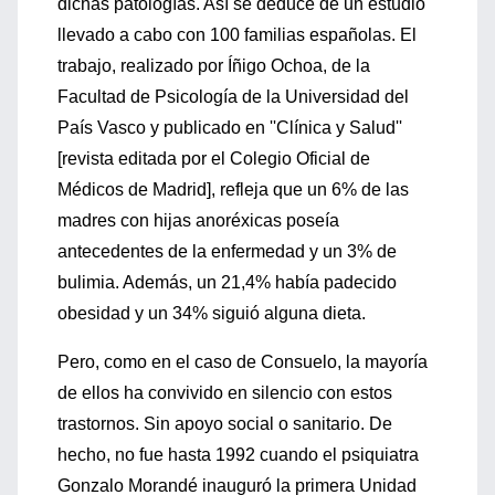
dichas patologías. Así se deduce de un estudio
llevado a cabo con 100 familias españolas. El
trabajo, realizado por Íñigo Ochoa, de la
Facultad de Psicología de la Universidad del
País Vasco y publicado en ''Clínica y Salud''
[revista editada por el Colegio Oficial de
Médicos de Madrid], refleja que un 6% de las
madres con hijas anoréxicas poseía
antecedentes de la enfermedad y un 3% de
bulimia. Además, un 21,4% había padecido
obesidad y un 34% siguió alguna dieta.
Pero, como en el caso de Consuelo, la mayoría
de ellos ha convivido en silencio con estos
trastornos. Sin apoyo social o sanitario. De
hecho, no fue hasta 1992 cuando el psiquiatra
Gonzalo Morandé inauguró la primera Unidad