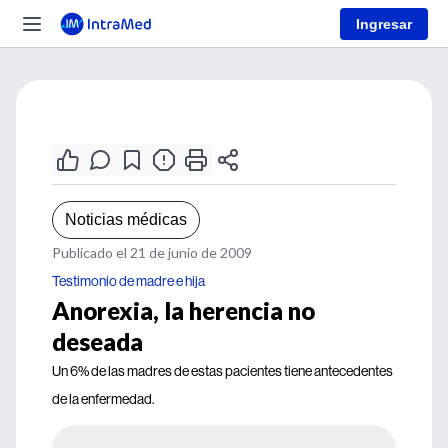
Ingresar
Noticias médicas
Publicado el 21 de junio de 2009
Testimonio de madre e hija
Anorexia, la herencia no
deseada
Un 6% de las madres de estas pacientes tiene antecedentes
de la enfermedad.