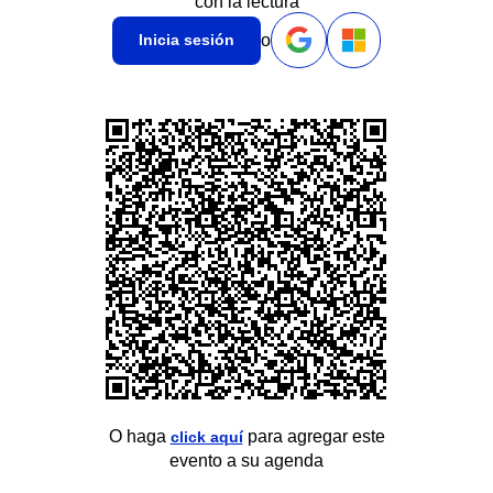
con la lectura
o
Inicia sesión
O haga
para agregar este
click aquí
evento a su agenda