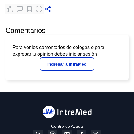
Comentarios
Para ver los comentarios de colegas o para
expresar tu opinión debes iniciar sesión
Ingresar a IntraMed
Centro de Ayuda