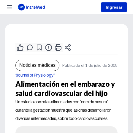
Ingresar
Noticias médicas
Publicado el 1 de julio de 2008
“Journal of Physiology”
Alimentación en el embarazo y
salud cardiovascular del hijo
Un estudio con ratas alimentadas con "comida basura"
durante la gestación muestra que las crías desarrollaron
diversas enfermedades, sobre todo cardiovasculares.