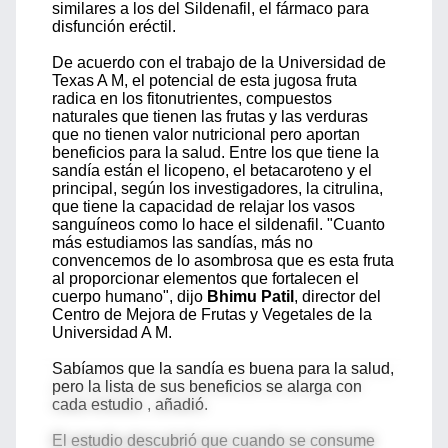
similares a los del Sildenafil, el fármaco para
disfunción eréctil.
De acuerdo con el trabajo de la Universidad de
Texas A M, el potencial de esta jugosa fruta
radica en los fitonutrientes, compuestos
naturales que tienen las frutas y las verduras
que no tienen valor nutricional pero aportan
beneficios para la salud. Entre los que tiene la
sandía están el licopeno, el betacaroteno y el
principal, según los investigadores, la citrulina,
que tiene la capacidad de relajar los vasos
sanguíneos como lo hace el sildenafil. "Cuanto
más estudiamos las sandías, más no
convencemos de lo asombrosa que es esta fruta
al proporcionar elementos que fortalecen el
cuerpo humano", dijo
Bhimu Patil
, director del
Centro de Mejora de Frutas y Vegetales de la
Universidad A M.
Sabíamos que la sandía es buena para la salud,
pero la lista de sus beneficios se alarga con
cada estudio , añadió.
El estudio descubrió que cuando se consume