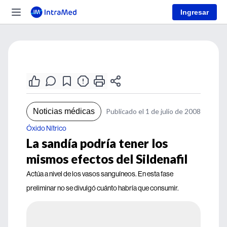
Ingresar
Noticias médicas
Publicado el 1 de julio de 2008
Óxido Nítrico
La sandía podría tener los
mismos efectos del Sildenafil
Actúa a nivel de los vasos sanguíneos. En esta fase
preliminar no se divulgó cuánto habría que consumir.