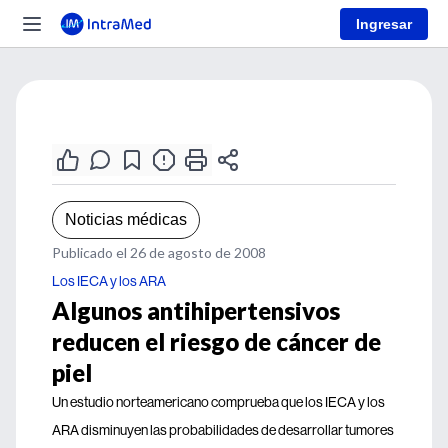
Ingresar
Noticias médicas
Publicado el 26 de agosto de 2008
Los IECA y los ARA
Algunos antihipertensivos
reducen el riesgo de cáncer de
piel
Un estudio norteamericano comprueba que los IECA y los
ARA disminuyen las probabilidades de desarrollar tumores