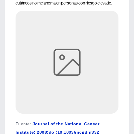
cutáneos no melanoma en personas con riesgo elevado.
Fuente
:
Journal of the National Cancer
Institute; 2008:doi:10.1093/jnci/djn332