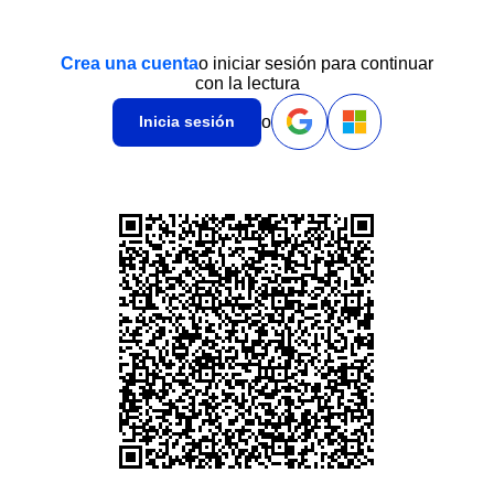
Crea una cuenta
o iniciar sesión para continuar
con la lectura
o
Inicia sesión