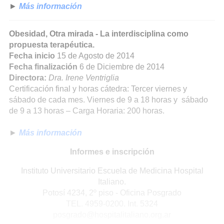
►
Más información
Obesidad, Otra mirada - La interdisciplina como
propuesta terapéutica.
Fecha inicio
15 de Agosto de 2014
Fecha finalización
6 de Diciembre de 2014
Directora:
Dra. Irene Ventriglia
Certificación final y horas cátedra: Tercer viernes y
sábado de cada mes. Viernes de 9 a 18 horas y sábado
de 9 a 13 horas – Carga Horaria: 200 horas.
►
Más información
Informes e inscripción
Instituto Universitario Escuela de Medicina Hospital
Italiano.
Potosí 4234, 2º piso - Oficina Posgrado
TEL. 4959-0200. Int. 5324
posgrado@hospitalitaliano.org.ar