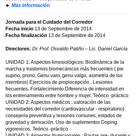
►
Más información
Jornada para el Cuidado del Corredor
Fecha inicio
13 de Septiembre de 2014
Fecha finalización
13 de Septiembre de 2014
Directores:
Dr. Prof. Osvaldo Patiño – Lic. Daniel García
UNIDAD 1: Aspectos kinesiológicos: Biodinámica de la
marcha y trastornos biomecánicos más frecuentes ( pie
supino, prono, Genu varo, genu valgo, asimetría de los
miembros) Ejercicios de propiocepción . Lesiones
frecuentes. Fortalecimiento.Diferencia de intensidad en
los entrenamiento entre hombre y mujer. Teórico -práctico
UNIDAD 2: Aspectos mèdicos : valoraciòn de las
necesidades del corredor (cardiovascular - respiratorio)
consejerìa preventiva y lesiones comunes, estados de
gravedad y derivación. Uso de suplementos Doping.
vigorexicos. Teórico -práctico
UNIDAD 3: Aspectos Nutricionales : Pautas pre- durante y