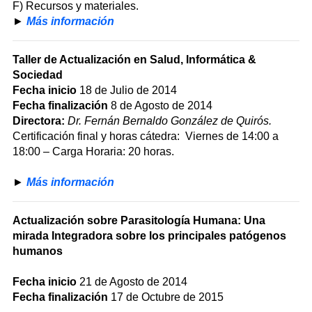
F) Recursos y materiales.
►
Más información
Taller de Actualización en Salud, Informática &
Sociedad
Fecha inicio
18 de Julio de 2014
Fecha finalización
8 de Agosto de 2014
Directora:
Dr. Fernán Bernaldo González de Quirós.
Certificación final y horas cátedra: Viernes de 14:00 a
18:00 – Carga Horaria: 20 horas.
►
Más información
Actualización sobre Parasitología Humana: Una
mirada Integradora sobre los principales patógenos
humanos
Fecha inicio
21 de Agosto de 2014
Fecha finalización
17 de Octubre de 2015