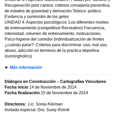
Recuperación post carrera. criterios consejería preventiva,
de estados de gravedad y derivación.Teòrico -pràtico.
Evidencia y suministro de los geles
UNIDAD 4: Aspectos psicológicos :Los diferentes niveles
de entrenamiento (competitivo/ Recreativo) Frecuencia,
intensidad, volumen de entrenamiento, motivaciones.
Psico-higiene del corredor (individualización de límites
¿cuándo parar?. Criterios para discriminar :uso, mal uso,
abuso, adicción en terminos de la practica deportiva
(runningholics)
►
Más información
Diálogos en Construcción – Cartografías Vinculares
Fecha inicio
14 de Noviembre de 2014
Fecha finalización
15 de Noviembre de 2014
Directores:
Lic. Sonia Kleiman
Invitada especial:
Dra. Suely Rolnik