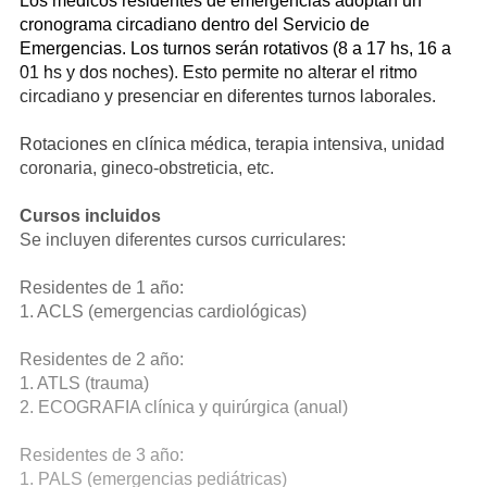
Los médicos residentes de emergencias adoptan un
cronograma circadiano dentro del Servicio de
Emergencias. Los turnos serán rotativos (8 a 17 hs, 16 a
01 hs y dos noches). Esto permite no alterar el ritmo
circadiano y presenciar en diferentes turnos laborales.
Rotaciones en clínica médica, terapia intensiva, unidad
coronaria, gineco-obstreticia, etc.
Cursos incluidos
Se incluyen diferentes cursos curriculares:
Residentes de 1 año:
1. ACLS (emergencias cardiológicas)
Residentes de 2 año:
1. ATLS (trauma)
2. ECOGRAFIA clínica y quirúrgica (anual)
Residentes de 3 año:
1. PALS (emergencias pediátricas)