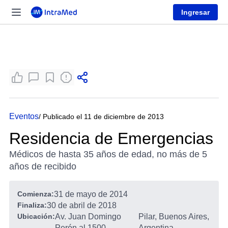
Ingresar
Eventos
/ Publicado el 11 de diciembre de 2013
Residencia de Emergencias
Médicos de hasta 35 años de edad, no más de 5
años de recibido
Comienza:
31 de mayo de 2014
Finaliza:
30 de abril de 2018
Ubicación:
Av. Juan Domingo
Pilar, Buenos Aires,
Perón al 1500
-
Argentina