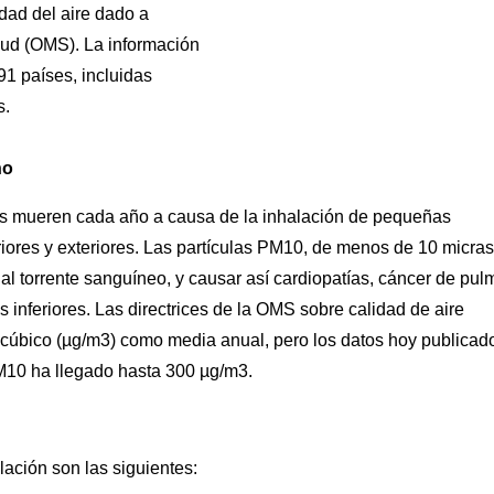
dad del aire dado a
lud (OMS). La información
1 países, incluidas
s.
ño
s mueren cada año a causa de la inhalación de pequeñas
riores y exteriores. Las partículas PM10, de menos de 10 micra
al torrente sanguíneo, y causar así cardiopatías, cáncer de pul
 inferiores. Las directrices de la OMS sobre calidad de aire
 cúbico (µg/m3) como media anual, pero los datos hoy publicad
M10 ha llegado hasta 300 µg/m3.
ación son las siguientes: