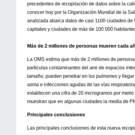
precedentes de recopilación de datos sobre la cali
conocer hoy por la Organización Mundial de la Sa
analizada abarca datos de casi 1100 ciudades de 9
capitales y ciudades de más de 100 000 habitante
Más de 2 millones de personas mueren cada a
La OMS estima que más de 2 millones de persona
partículas contaminantes del aire de espacios inte
tamaño, pueden penetrar en los pulmones y llegar 
asma e infecciones agudas de las vías respiratorias
establecen una cifra de 20 microgramos por metro
muestran que en algunas ciudades la media de P
Principales conclusiones
Las principales conclusiones de esta nueva recopil