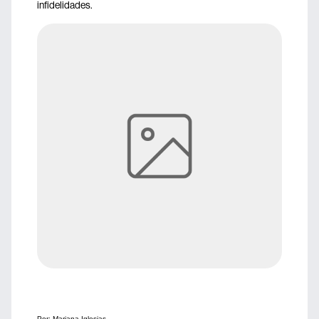
infidelidades.
Por: Mariana Iglesias