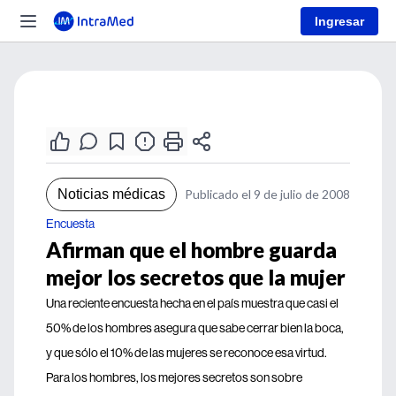
Ingresar
Noticias médicas
Publicado el 9 de julio de 2008
Encuesta
Afirman que el hombre guarda
mejor los secretos que la mujer
Una reciente encuesta hecha en el país muestra que casi el
50% de los hombres asegura que sabe cerrar bien la boca,
y que sólo el 10% de las mujeres se reconoce esa virtud.
Para los hombres, los mejores secretos son sobre