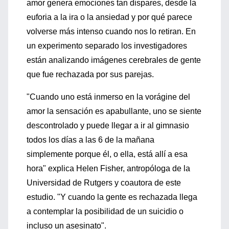
amor genera emociones tan dispares, desde la
euforia a la ira o la ansiedad y por qué parece
volverse más intenso cuando nos lo retiran. En
un experimento separado los investigadores
están analizando imágenes cerebrales de gente
que fue rechazada por sus parejas.
"Cuando uno está inmerso en la vorágine del
amor la sensación es apabullante, uno se siente
descontrolado y puede llegar a ir al gimnasio
todos los días a las 6 de la mañana
simplemente porque él, o ella, está allí a esa
hora" explica Helen Fisher, antropóloga de la
Universidad de Rutgers y coautora de este
estudio. "Y cuando la gente es rechazada llega
a contemplar la posibilidad de un suicidio o
incluso un asesinato".