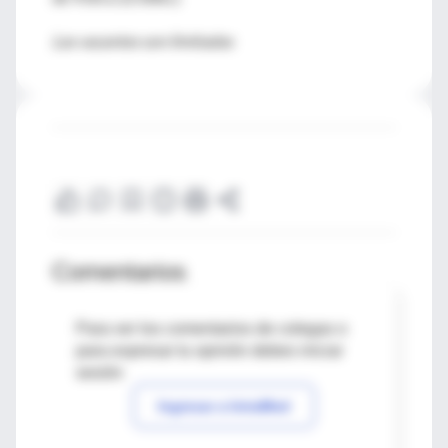
Las vacantes son limitadas
Comentarios
Para ver los comentarios de colegas o
para expresar tu opinión debes iniciar
sesión
Ingresar a IntraMed