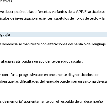
rnativas.
e descripción de las diferentes variantes de la APP. El artículo se
ículos de investigación recientes, capítulos de libros de texto y la
nguaje
la demencia se manifieste con alteraciones del habla o del lenguaje
:
a afasia es atribuida a un accidente cerebrovascular.
r con afasia progresiva son erróneamente diagnosticados con
n que las dificultades del lenguaje pueden ser un síntoma de esa
allas de memoria”, aparentemente con el respaldo de un desempeño