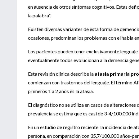
en ausencia de otros síntomas cognitivos. Estas defic
la palabra”.
Existen diversas variantes de esta forma de demenci
ocasiones, predominan los problemas con el habla en 
Los pacientes pueden tener exclusivamente lenguaje 
eventualmente todos evolucionan a la demencia gene
Esta revisión clínica describe la
afasia primaria pr
comienzan con trastornos del lenguaje. El término AP
primeros 1 a 2 años es la afasia.
El diagnóstico no se utiliza en casos de alteraciones 
prevalencia se estima que es casi de 3-4/100.000 ind
En un estudio de registro reciente, la incidencia de 
persona, en comparación con 35,7/100.000 años-pers