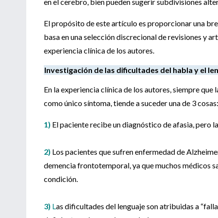
en el cerebro, bien pueden sugerir subdivisiones alte
El propósito de este artículo es proporcionar una brev
basa en una selección discrecional de revisiones y art
experiencia clínica de los autores.
Investigación de las dificultades del habla y el le
En la experiencia clínica de los autores, siempre que 
como único síntoma, tiende a suceder una de 3 cosas
1)
El paciente recibe un diagnóstico de afasia, pero l
2)
Los pacientes que sufren enfermedad de Alzheime
demencia frontotemporal, ya que muchos médicos sabe
condición.
3)
L
as dificultades del lenguaje son atribuidas a “f