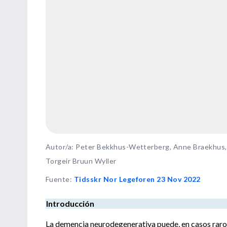
Autor/a: Peter Bekkhus-Wetterberg, Anne Braekhus, E
Torgeir Bruun Wyller
Fuente
:
Tidsskr Nor Legeforen 23 Nov 2022
Introducción
La demencia neurodegenerativa puede, en casos raros