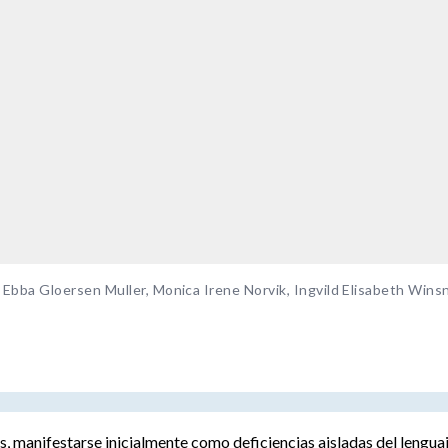
bba Gloersen Muller, Monica Irene Norvik, Ingvild Elisabeth Wins
, manifestarse inicialmente como deficiencias aisladas del lengua