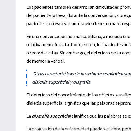
Los pacientes también desarrollan dificultades pro
del paciente lo lleva, durante la conversación, a pre
pacientes con esta variante suelen tener un habla es
En una conversación normal cotidiana, a menudo uno 
relativamente intacta. Por ejemplo, los pacientes no
o recordar citas. Sin embargo, el deterioro de su co
de memoria verbal.
Otras características de la variante semántica son
dislexia superficial y disgrafía.
El deterioro del conocimiento de los objetos se refie
dislexia superficial significa que las palabras se pro
La
disgrafía superficial
significa que las palabras se 
La progresión de la enfermedad puede ser lenta, pero