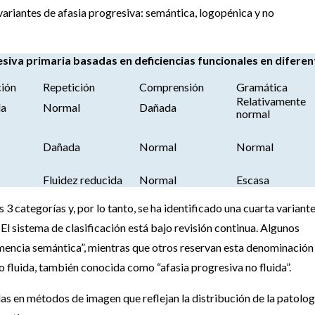
 variantes de afasia progresiva: semántica, logopénica y no
esiva primaria basadas en deficiencias funcionales en diferen
ión
Repetición
Comprensión
Gramática
Relativamente
da
Normal
Dañada
normal
Dañada
Normal
Normal
Fluidez reducida
Normal
Escasa
 categorías y, por lo tanto, se ha identificado una cuarta variante
El sistema de clasificación está bajo revisión continua. Algunos
emencia semántica”, mientras que otros reservan esta denominación
 fluida, también conocida como “afasia progresiva no fluida”.
as en métodos de imagen que reflejan la distribución de la patolog