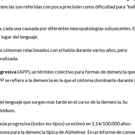
iencias son referidas con poca precisión como dificultad para “hal
a, cada una causada por diferentes neuropatologías subyacentes. 
lugar del lenguaje.
o síntomas relacionados con el habla durante varios años, pero
ralizada.
ogresiva
(APP), un término colectivo para formas de demencia que
P se refiere a la demencia en la que el síntoma dominante durante 
del lenguaje que surgen más tarde en el curso de la demencia. Su
ividuos.
afasia progresiva (todos los tipos) se estimó en 1,14/100.000 años-
ona para la demencia típica de Alzheimer. En un informe de cons