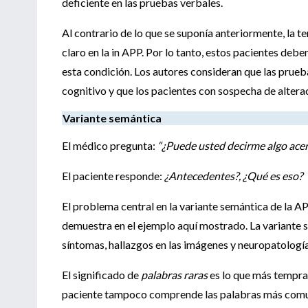
deficiente en las pruebas verbales.
Al contrario de lo que se suponía anteriormente, la t
claro en la in APP. Por lo tanto, estos pacientes debe
esta condición. Los autores consideran que las prueba
cognitivo y que los pacientes con sospecha de altera
Variante semántica
El médico pregunta:
“¿Puede usted decirme algo acer
El paciente responde:
¿Antecedentes?, ¿Qué es eso?
El problema central en la variante semántica de la AP
demuestra en el ejemplo aquí mostrado. La variante s
síntomas, hallazgos en las imágenes y neuropatología
El significado de
palabras raras
es lo que más tempran
paciente tampoco comprende las palabras más com