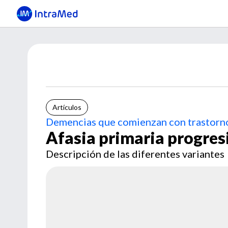
Artículos
Demencias que comienzan con trastorno
Afasia primaria progres
Descripción de las diferentes variantes