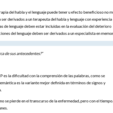
erapia del habla y el lenguaje puede tener u efecto beneficioso no 
n ser derivados a un terapeuta del habla y lenguaje con experiencia
s de lenguaje deben estar incluidas en la evaluación del deterioro
ciones del lenguaje deben ser derivados a un especialista en memor
ca de sus antecedentes?”
P es la dificultad con la comprensión de las palabras, como se
emántica es la variante mejor definida en términos de signos y
.
o se pierde en el transcurso de la enfermedad, pero con el tiempo,
unes.