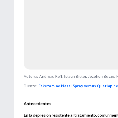
Autor/a: Andreas Reif, Istvan Bitter, Jozefien Buyze, K
Fuente
:
Esketamine Nasal Spray versus Quetiapin
Antecedentes
En la depresión resistente al tratamiento, comúnment