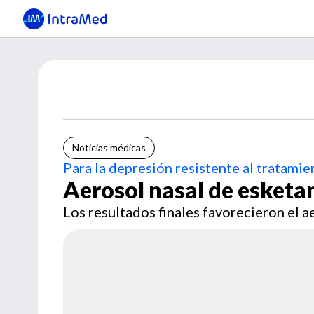
Noticias médicas
Para la depresión resistente al tratamie
Aerosol nasal de esketa
Los resultados finales favorecieron el 