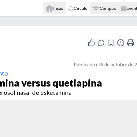
Inicio
Círculo
Campus
Even
Publicado el 9 de octubre de 
nto
mina versus quetiapina
aerosol nasal de esketamina