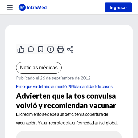
Ingresar
Noticias médicas
Publicado el 26 de septiembre de 2012
En lo que va del año aumentó 29% la cantidad de casos
Advierten que la tos convulsa
volvió y recomiendan vacunar
El crecimiento se debe a un déficit en la cobertura de
vacunación. Y a un rebrote de la enfermedad a nivel global.