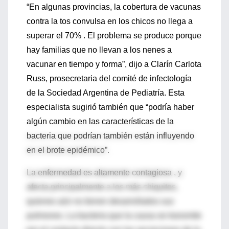
“En algunas provincias, la cobertura de vacunas
contra la tos convulsa en los chicos no llega a
superar el 70% . El problema se produce porque
hay familias que no llevan a los nenes a
vacunar en tiempo y forma”, dijo a Clarín Carlota
Russ, prosecretaria del comité de infectología
de la Sociedad Argentina de Pediatría. Esta
especialista sugirió también que “podría haber
algún cambio en las características de la
bacteria que podrían también están influyendo
en el brote epidémico”.
La enfermedad es altamente contagiosa , y
afecta principalmente a los más chiquitos,
quienes aún no tienen desarrollados sus
pulmones. La bacteria que la causa se transmite