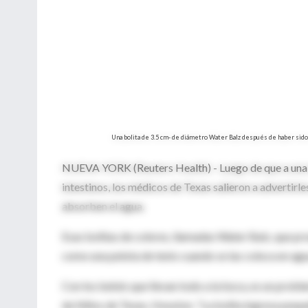
Una bolita de 3.5 cm- de diámetro Water Balz después de haber sido
NUEVA YORK (Reuters Health) - Luego de que a una be
intestinos, los médicos de Texas salieron a advertirl
absorben el agua.
Esas bolitas de colores, llamadas Water Balz, que p
como una pelota de tenis cuando se las coloca en agu
Con los bebés que llevan todo a la boca, es un proble
de Niños de Texas, Houston. "La bolita ingresa pequeñ