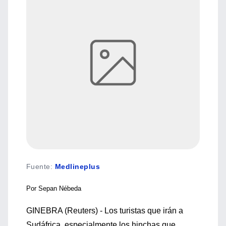
Fuente
:
Medlineplus
Por Sepan Nébeda
GINEBRA (Reuters) - Los turistas que irán a
Sudáfrica, especialmente los hinchas que