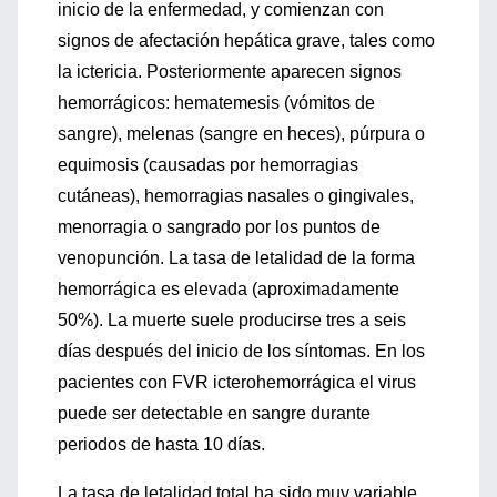
inicio de la enfermedad, y comienzan con
signos de afectación hepática grave, tales como
la ictericia. Posteriormente aparecen signos
hemorrágicos: hematemesis (vómitos de
sangre), melenas (sangre en heces), púrpura o
equimosis (causadas por hemorragias
cutáneas), hemorragias nasales o gingivales,
menorragia o sangrado por los puntos de
venopunción. La tasa de letalidad de la forma
hemorrágica es elevada (aproximadamente
50%). La muerte suele producirse tres a seis
días después del inicio de los síntomas. En los
pacientes con FVR icterohemorrágica el virus
puede ser detectable en sangre durante
periodos de hasta 10 días.
La tasa de letalidad total ha sido muy variable