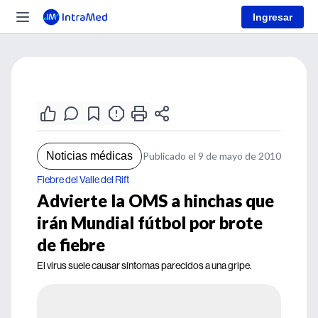
Ingresar
Noticias médicas
Publicado el 9 de mayo de 2010
Fiebre del Valle del Rift
Advierte la OMS a hinchas que
irán Mundial fútbol por brote
de fiebre
El virus suele causar síntomas parecidos a una gripe.