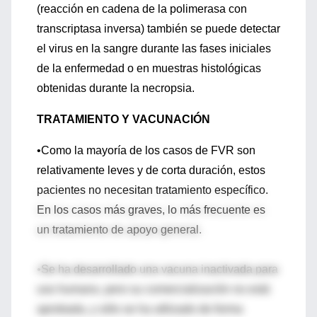
(reacción en cadena de la polimerasa con
transcriptasa inversa) también se puede detectar
el virus en la sangre durante las fases iniciales
de la enfermedad o en muestras histológicas
obtenidas durante la necropsia.
TRATAMIENTO Y VACUNACIÓN
•Como la mayoría de los casos de FVR son
relativamente leves y de corta duración, estos
pacientes no necesitan tratamiento específico.
En los casos más graves, lo más frecuente es
un tratamiento de apoyo general.
•Se ha desarrollado una vacuna inactivada para
uso humano, pero su comercialización no está
aprobada, y sólo se ha utilizado de forma