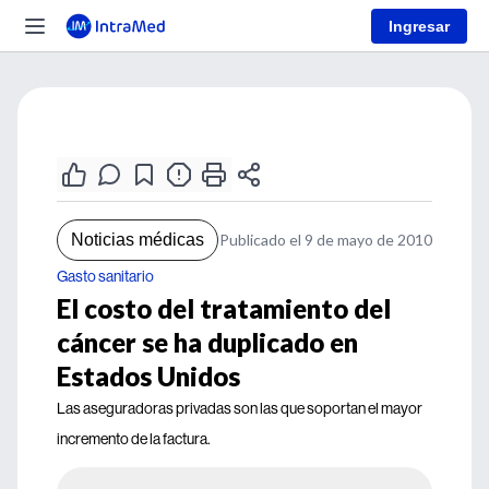
Ingresar
Noticias médicas
Publicado el 9 de mayo de 2010
Gasto sanitario
El costo del tratamiento del
cáncer se ha duplicado en
Estados Unidos
Las aseguradoras privadas son las que soportan el mayor
incremento de la factura.