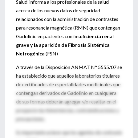
Salud, informa a los profesionales de la salud
acerca de los nuevos datos de seguridad
relacionados con la administración de contrastes
para resonancia magnética (RMN) que contengan
Gadolinio en pacientes con
insuficiencia renal
grave y la aparición de Fibrosis Sistémica
Nefrogénica
(FSN)
A través de la Disposición ANMAT N° 5555/07 se
ha establecido que aquellos laboratorios titulares
de certificados de especialidades medicinales que
contengan derivados de Gadolinio en cualquiera
de sus formas deberán agregar y/o resaltar en el
prospecto las Advertencias, contraindicaciones y
precauciones.
Es importante aclarar que los agentes de contraste