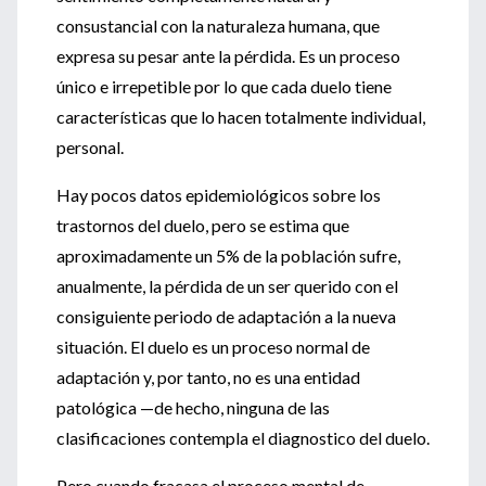
consustancial con la naturaleza humana, que
expresa su pesar ante la pérdida. Es un proceso
único e irrepetible por lo que cada duelo tiene
características que lo hacen totalmente individual,
personal.
Hay pocos datos epidemiológicos sobre los
trastornos del duelo, pero se estima que
aproximadamente un 5% de la población sufre,
anualmente, la pérdida de un ser querido con el
consiguiente periodo de adaptación a la nueva
situación. El duelo es un proceso normal de
adaptación y, por tanto, no es una entidad
patológica —de hecho, ninguna de las
clasificaciones contempla el diagnostico del duelo.
Pero cuando fracasa el proceso mental de