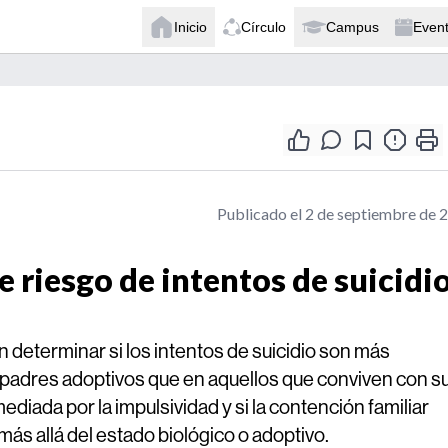
Inicio
Círculo
Campus
Even
Publicado el 2 de septiembre de 
 riesgo de intentos de suicidi
determinar si los intentos de suicidio son más
padres adoptivos que en aquellos que conviven con s
ediada por la impulsividad y si la contención familiar
más allá del estado biológico o adoptivo.