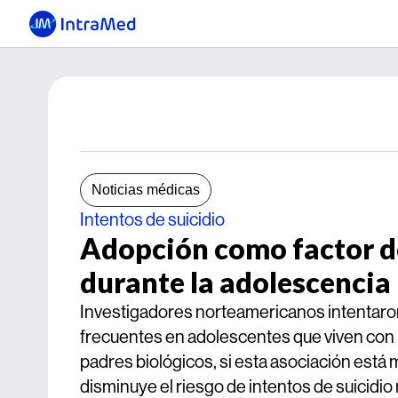
Noticias médicas
Intentos de suicidio
Adopción como factor de
durante la adolescencia
Investigadores norteamericanos intentaron 
frecuentes en adolescentes que viven con 
padres biológicos, si esta asociación está m
disminuye el riesgo de intentos de suicidio 