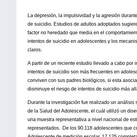
La depresión, la impulsividad y la agresión durant
de suicidio. Estudios de adultos adoptados sugier
factor no heredado que media en el comportamiento
intentos de suicidio en adolescentes y los mecan
claros.
A partir de un reciente estudio llevado a cabo por 
intentos de suicidio son más frecuentes en adole
conviven con sus padres biológicos, si esta asocia
disminuye el riesgo de intentos de suicidio más all
Durante la investigación fue realizado un análisis
de la Salud del Adolescente, el cuál utilizó un di
una muestra representativa a nivel nacional de es
representados. De los 90.118 adolescentes que co
Adolescente de medición escolar, 17.125 completar