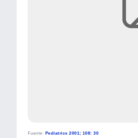
Fuente
:
Pediatrics 2001; 108: 30