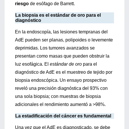
riesgo
de esófago de Barrett.
La biopsia es el est
á
ndar de oro para el
diagnóstico
En la endoscopía, las lesiones tempranas del
AdE pueden ser planas, polipoides o levemente
deprimidas. Los tumores avanzados se
presentan como masas que pueden obstruir la
luz esofágica. El
estándar de oro
para el
diagnóstico de AdE es el muestreo de tejido por
biopsia endoscópica. Un ensayo prospectivo
reveló una precisión diagnóstica del 93% con
una sola biopsia; con muestras de biopsia
adicionales el rendimiento aumentó a >98%.
La estadificació
n del c
á
ncer es fundamental
Una vez que el AdE es diagnosticado, se debe