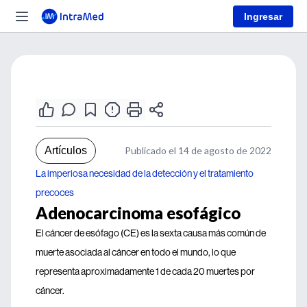
Ingresar
Artículos
Publicado el 14 de agosto de 2022
La imperiosa necesidad de la detección y el tratamiento
precoces
Adenocarcinoma esofágico
El cáncer de esófago (CE) es la sexta causa más común de
muerte asociada al cáncer en todo el mundo, lo que
representa aproximadamente 1 de cada 20 muertes por
cáncer.