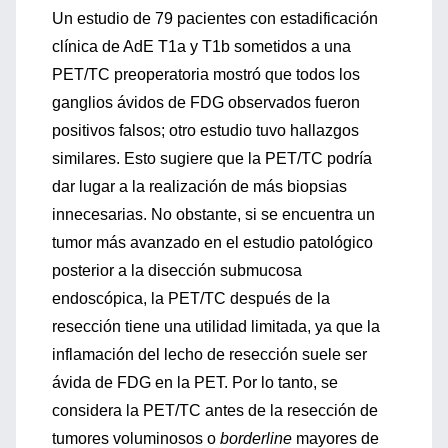
Un estudio de 79 pacientes con estadificación
clínica de AdE T1a y T1b sometidos a una
PET/TC preoperatoria mostró que todos los
ganglios ávidos de FDG observados fueron
positivos falsos; otro estudio tuvo hallazgos
similares. Esto sugiere que la PET/TC podría
dar lugar a la realización de más biopsias
innecesarias. No obstante, si se encuentra un
tumor más avanzado en el estudio patológico
posterior a la disección submucosa
endoscópica, la PET/TC después de la
resección tiene una utilidad limitada, ya que la
inflamación del lecho de resección suele ser
ávida de FDG en la PET. Por lo tanto, se
considera la PET/TC antes de la resección de
tumores voluminosos o
borderline
mayores de