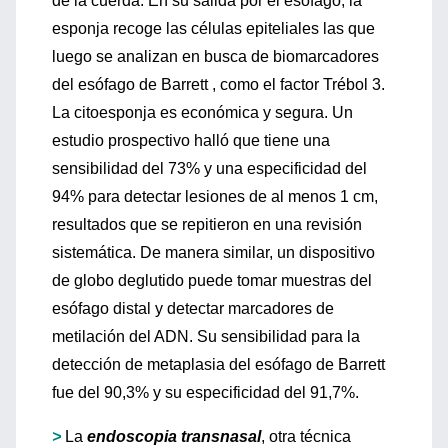
de la cuerda. En su salida por el esófago, la
esponja recoge las células epiteliales las que
luego se analizan en busca de biomarcadores
del esófago de Barrett , como el factor Trébol 3.
La citoesponja es económica y segura. Un
estudio prospectivo halló que tiene una
sensibilidad del 73% y una especificidad del
94% para detectar lesiones de al menos 1 cm,
resultados que se repitieron en una revisión
sistemática. De manera similar, un dispositivo
de globo deglutido puede tomar muestras del
esófago distal y detectar marcadores de
metilación del ADN. Su sensibilidad para la
detección de metaplasia del esófago de Barrett
fue del 90,3% y su especificidad del 91,7%.
>
La
endoscopia transnasal
, otra técnica