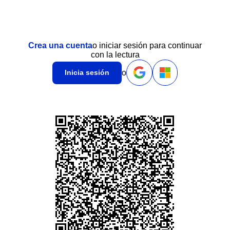
Crea una cuenta
o iniciar sesión para continuar
con la lectura
o
Inicia sesión