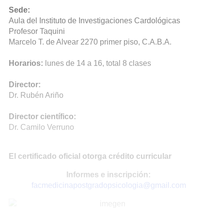
Sede:
Aula del Instituto de Investigaciones Cardológicas
Profesor Taquini
Marcelo T. de Alvear 2270 primer piso, C.A.B.A.
Horarios:
lunes de 14 a 16, total 8 clases
Director:
Dr. Rubén Ariño
Director científico:
Dr. Camilo Verruno
El certificado oficial otorga crédito curricular
Informes e inscripción:
facmedicinapostgradopsicologia@gmail.com