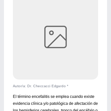
Autor/a: Dr. Checcacci Edgardo *
El término encefalitis se emplea cuando existe
evidencia clínica y/o patológica de afectación de
los hemisferios cerebrales, tronco del encéfalo o