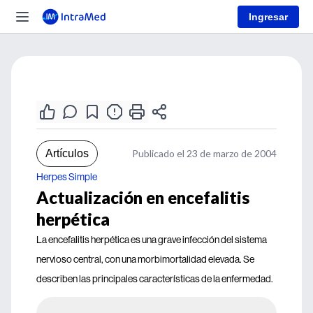
Ingresar
Artículos
Publicado el 23 de marzo de 2004
Herpes Simple
Actualización en encefalitis
herpética
La encefalitis herpética es una grave infección del sistema
nervioso central, con una morbimortalidad elevada. Se
describen las principales características de la enfermedad.