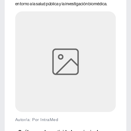
en torno a la salud pública y la investigación biomédica.
Autor/a: Por IntraMed