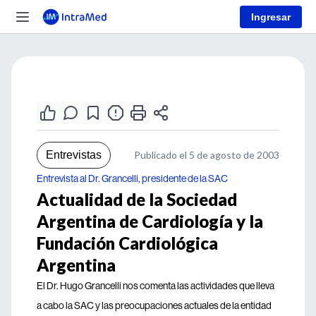
Ingresar
Entrevistas
Publicado el 5 de agosto de 2003
Entrevista al Dr. Grancelli, presidente de la SAC
Actualidad de la Sociedad
Argentina de Cardiología y la
Fundación Cardiológica
Argentina
El Dr. Hugo Grancelli nos comenta las actividades que lleva
a cabo la SAC y las preocupaciones actuales de la entidad