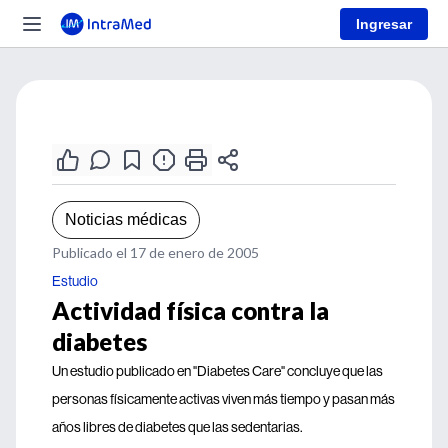
Ingresar
Noticias médicas
Publicado el 17 de enero de 2005
Estudio
Actividad física contra la
diabetes
Un estudio publicado en "Diabetes Care" concluye que las
personas físicamente activas viven más tiempo y pasan más
años libres de diabetes que las sedentarias.