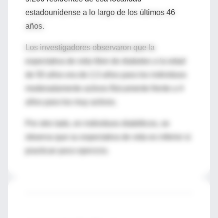
estadounidense a lo largo de los últimos 46
años.
Los investigadores observaron que la
expectativa de vida libre de diabetes a la edad
de 50 años era de 2,3 años para los individuos
moderadamente activos físicamente frente a 4
años para los muy activos.
Por otro lado, en individuos diabéticos, se
observa que su expectativa de vida es inferior si
practican poco ejercicio.