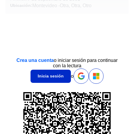
Ubicación:
Montevideo
-
Otra, Otra, Otro
Crea una cuenta
o iniciar sesión para continuar
con la lectura
o
Inicia sesión