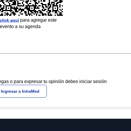
para agregar este
click aquí
evento a su agenda
egas o para expresar tu opinión debes iniciar sesión
Ingresar a IntraMed