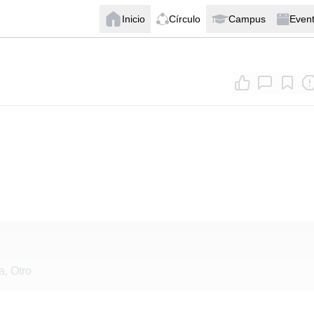
Inicio
Círculo
Campus
Even
a, Otro