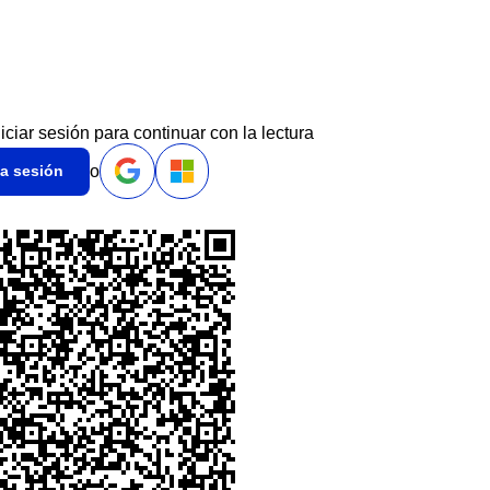
niciar sesión para continuar con la lectura
o
ia sesión