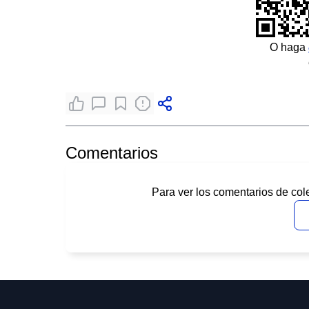
O haga
Comentarios
Para ver los comentarios de col