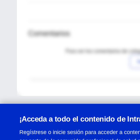
Comentarios
Para ver los comentarios de coleg
I
¡Acceda a todo el contenido de Int
Regístrese o inicie sesión para acceder a conten