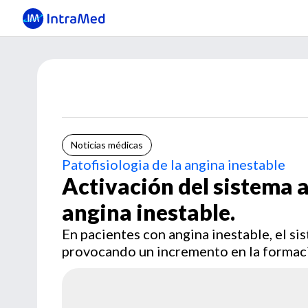
Noticias médicas
Patofisiologia de la angina inestable
Activación del sistema 
angina inestable.
En pacientes con angina inestable, el si
provocando un incremento en la formació