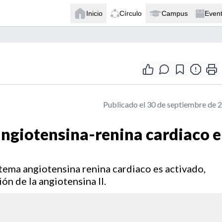
Inicio
Círculo
Campus
Even
Publicado el 30 de septiembre de 
angiotensina-renina cardiaco 
stema angiotensina renina cardiaco es activado,
n de la angiotensina II.