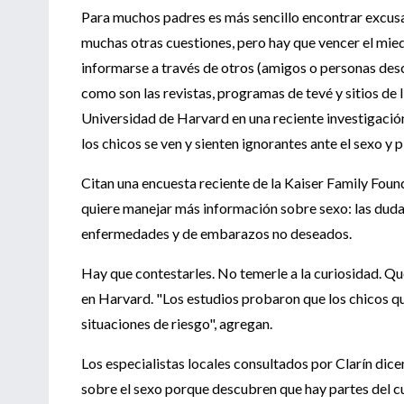
Para muchos padres es más sencillo encontrar excusa
muchas otras cuestiones, pero hay que vencer el miedo
informarse a través de otros (amigos o personas desc
como son las revistas, programas de tevé y sitios de 
Universidad de Harvard en una reciente investigación
los chicos se ven y sienten ignorantes ante el sexo y 
Citan una encuesta reciente de la Kaiser Family Fou
quiere manejar más información sobre sexo: las dud
enfermedades y de embarazos no deseados.
Hay que contestarles. No temerle a la curiosidad. Q
en Harvard. "Los estudios probaron que los chicos q
situaciones de riesgo", agregan.
Los especialistas locales consultados por Clarín dice
sobre el sexo porque descubren que hay partes del cu