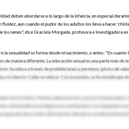
lidad deben abordarse a lo largo de la infancia, en especial durante
luidez, aun cuando el pudor de los adultos los lleva a hacer 'chist
de los nenes", dice Graciela Morgade, profesora e investigadora en
bre la sexualidad se forma desde el nacimiento, o antes: "En cuanto 
los de manera diferente. La educación sexual es una parte más de la
res. Se educa a través de prohibiciones y permisos, juicios de valor
 y el silencio. Callar es educar. Con la evasión, se les enseña que d
antes de los 8 años. Muchos demoran más y pocos lo hacen antes. 
ones sofisticadas en la etapa en la cual bastaría con respuestas mu
 preparado para recibir información, dársela no resulta embarazos