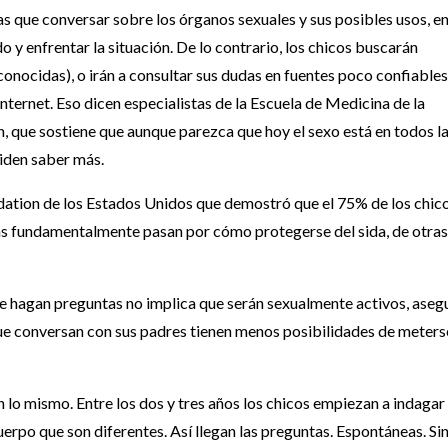
s que conversar sobre los órganos sexuales y sus posibles usos, e
 y enfrentar la situación. De lo contrario, los chicos buscarán
onocidas), o irán a consultar sus dudas en fuentes poco confiables
Internet. Eso dicen especialistas de la Escuela de Medicina de la
, que sostiene que aunque parezca que hoy el sexo está en todos l
piden saber más.
ndation de los Estados Unidos que demostró que el 75% de los chic
as fundamentalmente pasan por cómo protegerse del sida, de otras
ue hagan preguntas no implica que serán sexualmente activos, aseg
ue conversan con sus padres tienen menos posibilidades de meters
n lo mismo. Entre los dos y tres años los chicos empiezan a indagar
erpo que son diferentes. Así llegan las preguntas. Espontáneas. Si