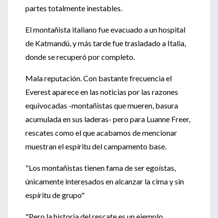
partes totalmente inestables.
El montañista italiano fue evacuado a un hospital
de Katmandú, y más tarde fue trasladado a Italia,
donde se recuperó por completo.
Mala reputación. Con bastante frecuencia el
Everest aparece en las noticias por las razones
equivocadas -montañistas que mueren, basura
acumulada en sus laderas- pero para Luanne Freer,
rescates como el que acabamos de mencionar
muestran el espíritu del campamento base.
"Los montañistas tienen fama de ser egoístas,
únicamente interesados en alcanzar la cima y sin
espíritu de grupo"
"Pero la historia del rescate es un ejemplo