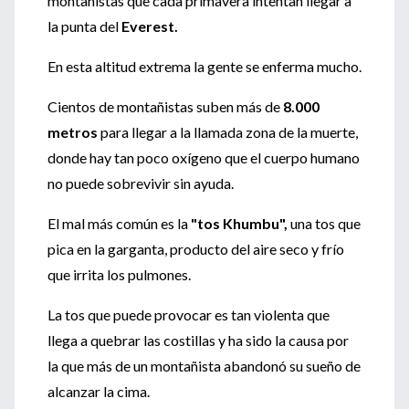
montañistas que cada primavera intentan llegar a
la punta del
Everest.
En esta altitud extrema la gente se enferma mucho.
Cientos de montañistas suben más de
8.000
metros
para llegar a la llamada zona de la muerte,
donde hay tan poco oxígeno que el cuerpo humano
no puede sobrevivir sin ayuda.
El mal más común es la
"tos Khumbu",
una tos que
pica en la garganta, producto del aire seco y frío
que irrita los pulmones.
La tos que puede provocar es tan violenta que
llega a quebrar las costillas y ha sido la causa por
la que más de un montañista abandonó su sueño de
alcanzar la cima.