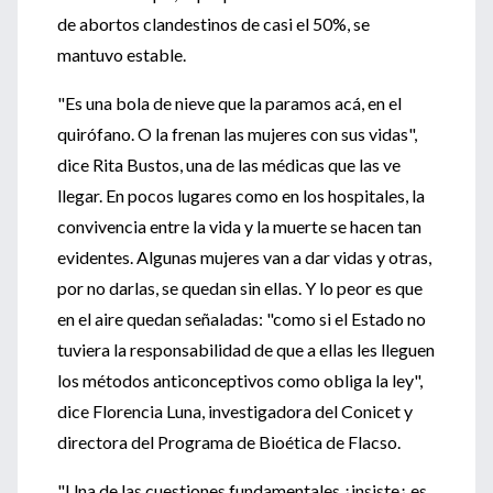
de abortos clandestinos de casi el 50%, se
mantuvo estable.
"Es una bola de nieve que la paramos acá, en el
quirófano. O la frenan las mujeres con sus vidas",
dice Rita Bustos, una de las médicas que las ve
llegar. En pocos lugares como en los hospitales, la
convivencia entre la vida y la muerte se hacen tan
evidentes. Algunas mujeres van a dar vidas y otras,
por no darlas, se quedan sin ellas. Y lo peor es que
en el aire quedan señaladas: "como si el Estado no
tuviera la responsabilidad de que a ellas les lleguen
los métodos anticonceptivos como obliga la ley",
dice Florencia Luna, investigadora del Conicet y
directora del Programa de Bioética de Flacso.
"Una de las cuestiones fundamentales ¿insiste¿ es