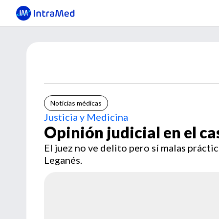
Noticias médicas
Justicia y Medicina
Opinión judicial en el c
El juez no ve delito pero sí malas práct
Leganés.