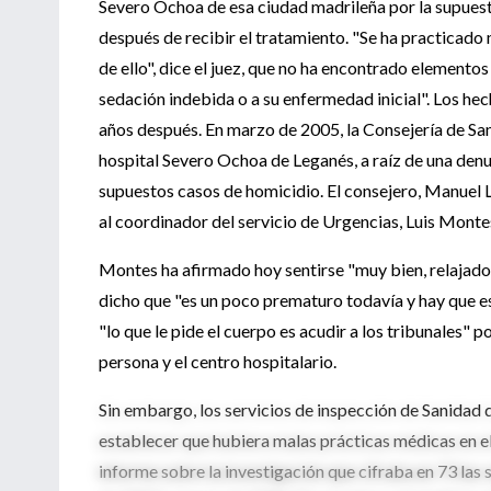
Severo Ochoa de esa ciudad madrileña por la supuest
después de recibir el tratamiento. "Se ha practicado
de ello", dice el juez, que no ha encontrado elementos 
sedación indebida o a su enfermedad inicial". Los hec
años después. En marzo de 2005, la Consejería de San
hospital Severo Ochoa de Leganés, a raíz de una den
supuestos casos de homicidio. El consejero, Manuel La
al coordinador del servicio de Urgencias, Luis Monte
Montes ha afirmado hoy sentirse "muy bien, relajado
dicho que "es un poco prematuro todavía y hay que es
"lo que le pide el cuerpo es acudir a los tribunales" 
persona y el centro hospitalario.
Sin embargo, los servicios de inspección de Sanidad 
establecer que hubiera malas prácticas médicas en e
informe sobre la investigación que cifraba en 73 las 