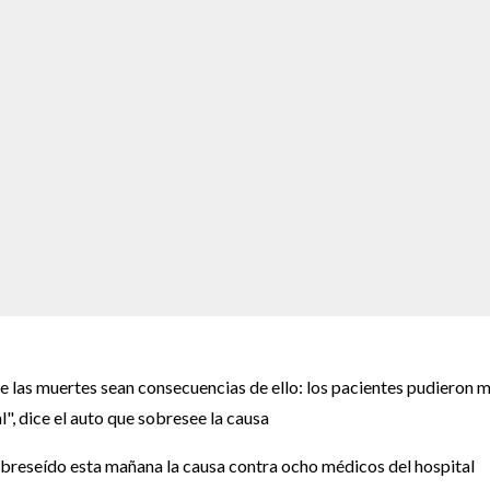
e las muertes sean consecuencias de ello: los pacientes pudieron m
l", dice el auto que sobresee la causa
breseído esta mañana la causa contra ocho médicos del hospital