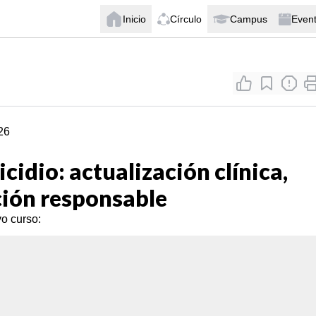
Inicio
Círculo
Campus
Even
26
cidio: actualización clínica,
ión responsable
o curso: