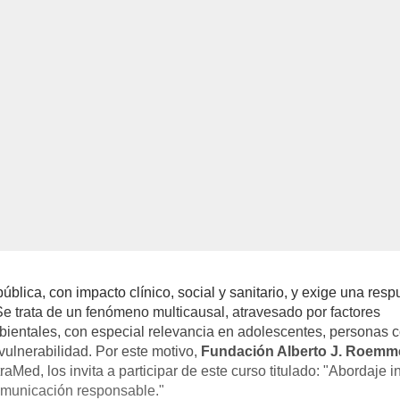
ública, con impacto clínico, social y sanitario, y exige una resp
Se trata de un fenómeno multicausal, atravesado por factores
ambientales, con especial relevancia en adolescentes, personas 
vulnerabilidad. Por este motivo,
Fundación Alberto J. Roem
Med, los invita a participar de este curso titulado: "Abordaje i
 comunicación responsable."