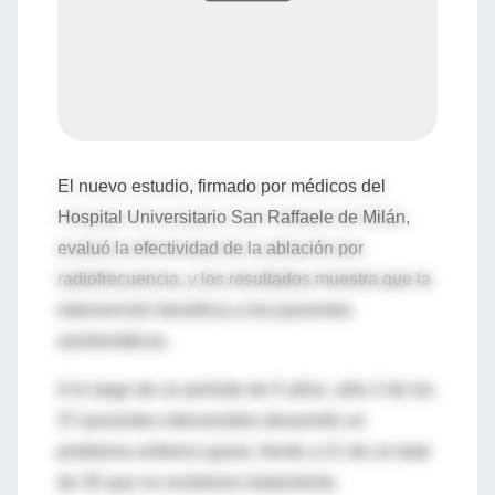
El nuevo estudio, firmado por médicos del
Hospital Universitario San Raffaele de Milán,
evaluó la efectividad de la ablación por
radiofrecuencia, y los resultados muestra que la
intervención beneficia a los pacientes
asintomáticos.
A lo largo de un período de 5 años, sólo 2 de los
37 pacientes intervenidos desarrollo un
problema arrítmico grave, frente a 21 de un total
de 35 que no recibieron tratamiento.