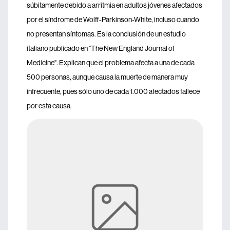
súbitamente debido a arritmia en adultos jóvenes afectados
por el síndrome de Wolff-Parkinson-White, incluso cuando
no presentan síntomas. Es la conclusión de un estudio
italiano publicado en "The New England Journal of
Medicine". Explican que el problema afecta a una de cada
500 personas, aunque causa la muerte de manera muy
infrecuente, pues sólo uno de cada 1.000 afectados fallece
por esta causa.