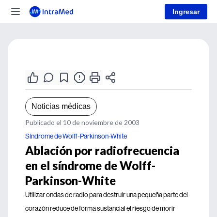
Ingresar
Noticias médicas
Publicado el 10 de noviembre de 2003
Síndrome de Wolff-Parkinson-White
Ablación por radiofrecuencia
en el síndrome de Wolff-
Parkinson-White
Utilizar ondas de radio para destruir una pequeña parte del
corazón reduce de forma sustancial el riesgo de morir