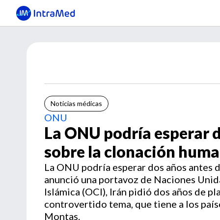
Noticias médicas
ONU
La ONU podría esperar d
sobre la clonación hum
La ONU podría esperar dos años antes d
anunció una portavoz de Naciones Unida
Islámica (OCI), Irán pidió dos años de p
controvertido tema, que tiene a los pa
Montas.