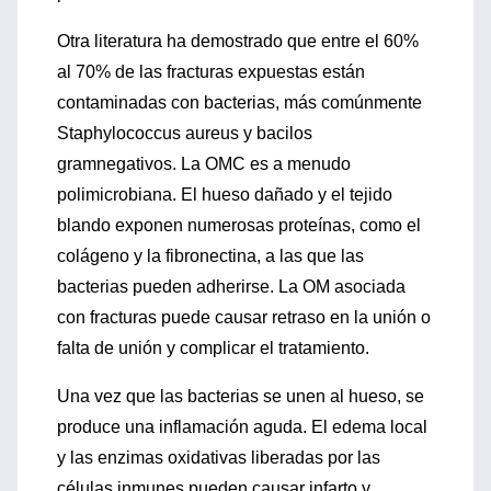
Otra literatura ha demostrado que entre el 60%
al 70% de las fracturas expuestas están
contaminadas con bacterias, más comúnmente
Staphylococcus aureus y bacilos
gramnegativos. La OMC es a menudo
polimicrobiana. El hueso dañado y el tejido
blando exponen numerosas proteínas, como el
colágeno y la fibronectina, a las que las
bacterias pueden adherirse. La OM asociada
con fracturas puede causar retraso en la unión o
falta de unión y complicar el tratamiento.
Una vez que las bacterias se unen al hueso, se
produce una inflamación aguda. El edema local
y las enzimas oxidativas liberadas por las
células inmunes pueden causar infarto y