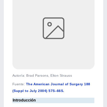
Autor/a: Brad Parsons, Elton Strauss
Fuente
:
The American Journal of Surgery 188
(Suppl to July 2004) 57S–66S.
Introducción