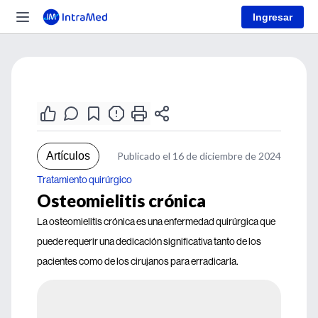
Ingresar
Artículos
Publicado el 16 de diciembre de 2024
Tratamiento quirúrgico
Osteomielitis crónica
La osteomielitis crónica es una enfermedad quirúrgica que
puede requerir una dedicación significativa tanto de los
pacientes como de los cirujanos para erradicarla.